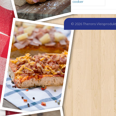
© 2026 Therons Vleisproduk