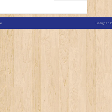
te
Designed 