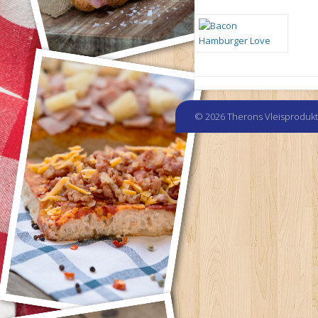
© 2026 Therons Vleisproduk