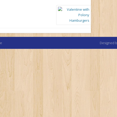
te
Designed 