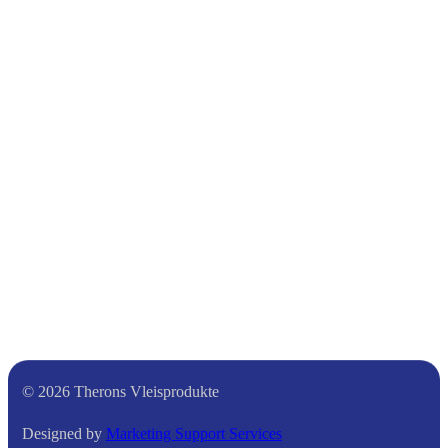
© 2026 Therons Vleisprodukte
Designed by
Marketing Support Services