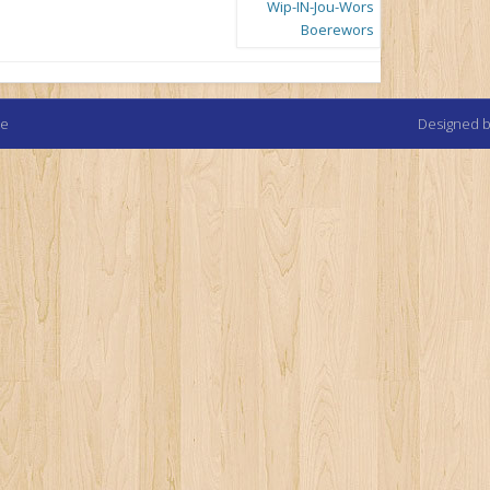
te
Designed 