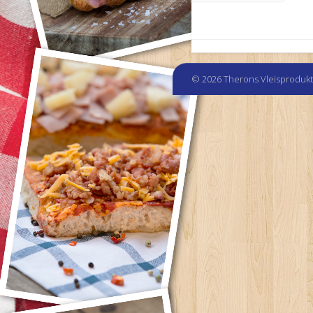
© 2026 Therons Vleisproduk