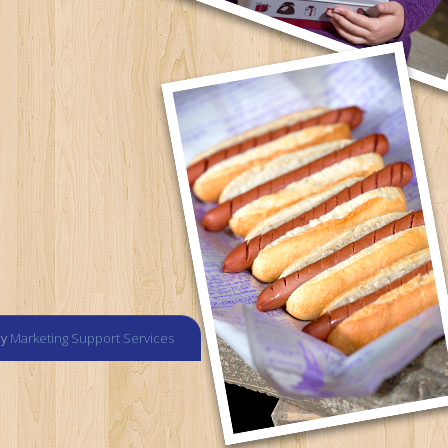
by
Marketing Support Services