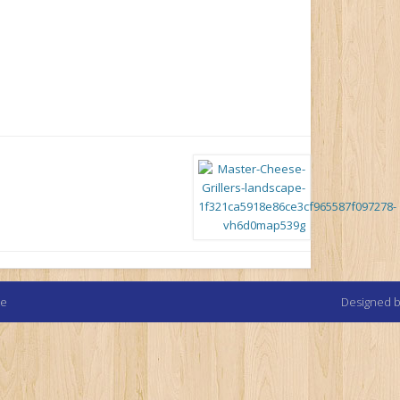
te
Designed 