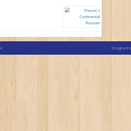
te
Designed 