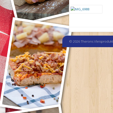
© 2026 Therons Vleisproduk