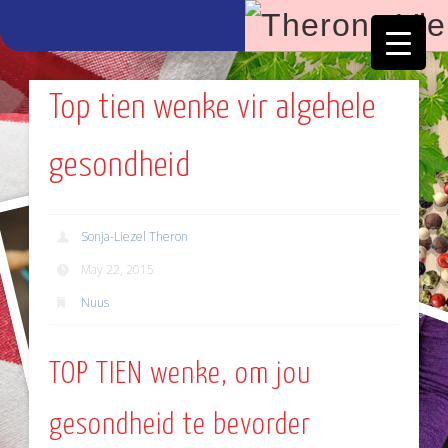
Facebook
Vimeo
Top tien wenke vir algehele
gesondheid
Sonja-Liezel Theron
May 22, 2015
Nuus
TOP TIEN wenke, om jou
gesondheid te bevorder