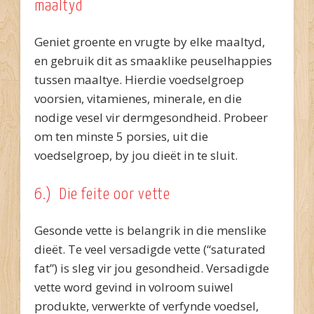
maaltyd
Geniet groente en vrugte by elke maaltyd,
en gebruik dit as smaaklike peuselhappies
tussen maaltye. Hierdie voedselgroep
voorsien, vitamienes, minerale, en die
nodige vesel vir dermgesondheid. Probeer
om ten minste 5 porsies, uit die
voedselgroep, by jou dieët in te sluit.
6.) Die feite oor vette
Gesonde vette is belangrik in die menslike
dieët. Te veel versadigde vette (“saturated
fat”) is sleg vir jou gesondheid. Versadigde
vette word gevind in volroom suiwel
produkte, verwerkte of verfynde voedsel,