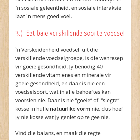
`n sosiale geleentheid, en sosiale interaksie
laat `n mens goed voel.
3.) Eet baie verskillende soorte voedsel
`n Verskeidenheid voedsel, uit die
verskillende voedselgroepe, is die wenresep
vir goeie gesondheid. Jy benodig 40
verskillende vitamienes en minerale vir
goeie gesondheid, en daar is nie een
voedselsoort, wat in alle behoeftes kan
voorsien nie. Daar is nie “goeie” of “slegte”
kosse in hulle
natuurlike vorm
nie, dus hoef
jy nie kosse wat jy geniet op te gee nie.
Vind die balans, en maak die regte