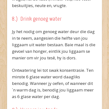
beskuitjies, neute en, vrugte.
8.) Drink genoeg water
Jy het nodig om genoeg water deur die dag
in te neem, aangesien die helfte van jou
liggaam uit water bestaan. Baie maal is die
gevoel van honger, eintlik jou liggaam se
manier om vir jou tesê, hy is dors.
Ontwatering lei tot swak konsentrasie. Ten
minste 6 glase water word daagliks
benodig. Wanneer jy oefen, of wanneer dit
`n warm dag is, benodig jou liggaam meer
as 6 glase water per dag.