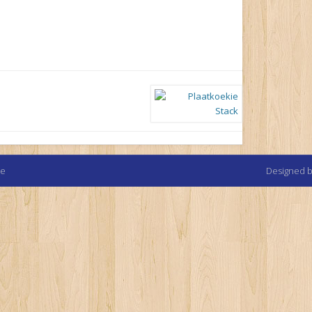
te
Designed 